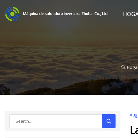
HOG
Máquina de soldadura inversora Zhuhai Co., Ltd
Hoga
Aug
L