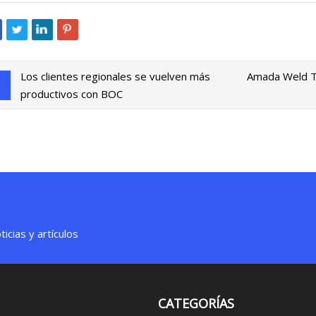
Los clientes regionales se vuelven más
Amada Weld Te
productivos con BOC
icias y artículos
CATEGORÍAS