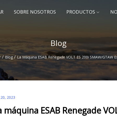
AR
SOBRE NOSOTROS
PRODUCTOS
NO
Blog
/
/
r
Blog
La Máquina ESAB Renegade VOLT ES 200i SMAW/GTAW Es
 20, 2023
a máquina ESAB Renegade VO