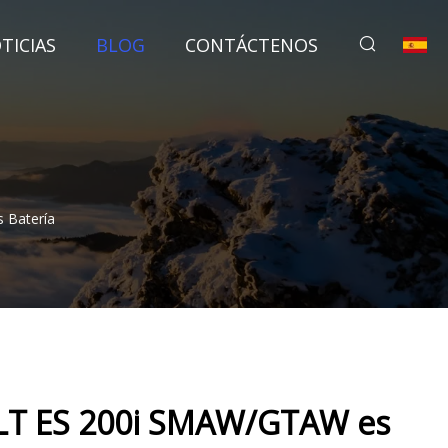
TICIAS
BLOG
CONTÁCTENOS
 Batería
LT ES 200i SMAW/GTAW es