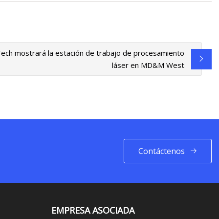
ch mostrará la estación de trabajo de procesamiento
láser en MD&M West
Contáctenos
EMPRESA ASOCIADA