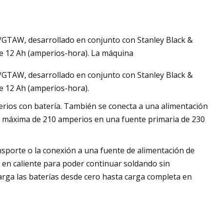
TAW, desarrollado en conjunto con Stanley Black &
e 12 Ah (amperios-hora). La máquina
TAW, desarrollado en conjunto con Stanley Black &
 12 Ah (amperios-hora).
rios con batería. También se conecta a una alimentación
a máxima de 210 amperios en una fuente primaria de 230
ansporte o la conexión a una fuente de alimentación de
 en caliente para poder continuar soldando sin
carga las baterías desde cero hasta carga completa en