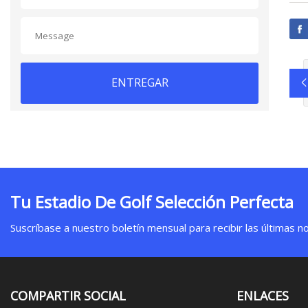
ENTREGAR
Tu Estadio De Golf Selección Perfecta
Suscríbase a nuestro boletín mensual para recibir las últimas not
COMPARTIR SOCIAL
ENLACES