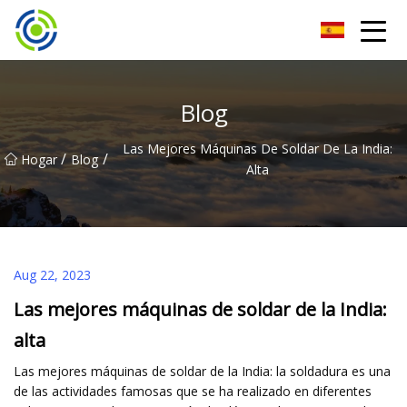
Máquina de soldadura inversora Zhuhai Co., Ltd
Blog
Las Mejores Máquinas De Soldar De La India:
/
/
Hogar
Blog
Alta
Aug 22, 2023
Las mejores máquinas de soldar de la India:
alta
Las mejores máquinas de soldar de la India: la soldadura es una
de las actividades famosas que se ha realizado en diferentes