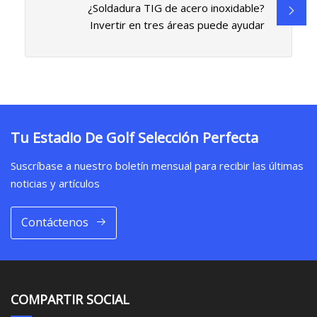
¿Soldadura TIG de acero inoxidable?
Invertir en tres áreas puede ayudar
Tu Estadio De Golf Selección Perfecta
Suscríbase a nuestro boletín mensual para recibir las últimas
noticias y artículos
Contáctenos
COMPARTIR SOCIAL