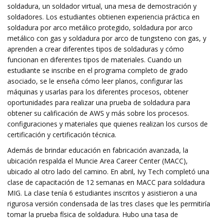
soldadura, un soldador virtual, una mesa de demostración y
soldadores. Los estudiantes obtienen experiencia práctica en
soldadura por arco metálico protegido, soldadura por arco
metálico con gas y soldadura por arco de tungsteno con gas, y
aprenden a crear diferentes tipos de soldaduras y cómo
funcionan en diferentes tipos de materiales. Cuando un
estudiante se inscribe en el programa completo de grado
asociado, se le enseña cómo leer planos, configurar las
máquinas y usarlas para los diferentes procesos, obtener
oportunidades para realizar una prueba de soldadura para
obtener su calificación de AWS y más sobre los procesos.
configuraciones y materiales que quienes realizan los cursos de
certificación y certificación técnica.
Además de brindar educación en fabricación avanzada, la
ubicación respalda el Muncie Area Career Center (MACC),
ubicado al otro lado del camino. En abril, Ivy Tech completó una
clase de capacitación de 12 semanas en MACC para soldadura
MIG. La clase tenía 6 estudiantes inscritos y asistieron a una
rigurosa versión condensada de las tres clases que les permitiría
tomar la prueba física de soldadura. Hubo una tasa de