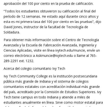
aprobación del 100 por ciento en la prueba de calificación.
“Todos los estudiantes obtuvieron su calificación al final del
período de 12 semanas. He estado aquí durante cinco años y
esta es mi primera tasa del 100 por ciento en las pruebas”, dijo
David Jones, instructor de la facultad de Tecnología de
Soldadura.
Para obtener más información sobre el Centro de Tecnología
Avanzada y la Escuela de Fabricación Avanzada, Ingeniería y
Ciencias Aplicadas, visite en línea ivytech.edu/muncie, envíe un
correo electrónico a
Askmuncie@ivytech.edu
o llame al 765-
289-2291 ext. 1232.
Acerca del colegio comunitario Ivy Tech
Ivy Tech Community College es la institución postsecundaria
pública más grande de Indiana y el sistema de colegios
comunitarios estatales con acreditación individual más grande
del país, acreditado por la Comisión de Estudios Superiores. Ivy
Tech tiene campus en todo Indiana y atiende a miles de
estudiantes anualmente en línea. Sirve como motor estatal para