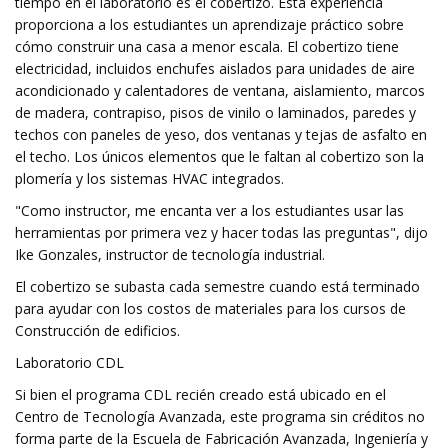
tiempo en el laboratorio es el cobertizo. Esta experiencia
proporciona a los estudiantes un aprendizaje práctico sobre
cómo construir una casa a menor escala. El cobertizo tiene
electricidad, incluidos enchufes aislados para unidades de aire
acondicionado y calentadores de ventana, aislamiento, marcos
de madera, contrapiso, pisos de vinilo o laminados, paredes y
techos con paneles de yeso, dos ventanas y tejas de asfalto en
el techo. Los únicos elementos que le faltan al cobertizo son la
plomería y los sistemas HVAC integrados.
"Como instructor, me encanta ver a los estudiantes usar las
herramientas por primera vez y hacer todas las preguntas", dijo
Ike Gonzales, instructor de tecnología industrial.
El cobertizo se subasta cada semestre cuando está terminado
para ayudar con los costos de materiales para los cursos de
Construcción de edificios.
Laboratorio CDL
Si bien el programa CDL recién creado está ubicado en el
Centro de Tecnología Avanzada, este programa sin créditos no
forma parte de la Escuela de Fabricación Avanzada, Ingeniería y