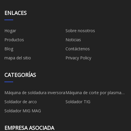
ENLACES
Hogar
Sobre nosotros
Productos
Noticias
Blog
Contáctenos
mapa del sitio
Privacy Policy
CATEGORÍAS
Máquina de soldadura inversora
Máquina de corte por plasma
inversor
Soldador de arco
Soldador TIG
Soldador MIG MAG
EMPRESA ASOCIADA